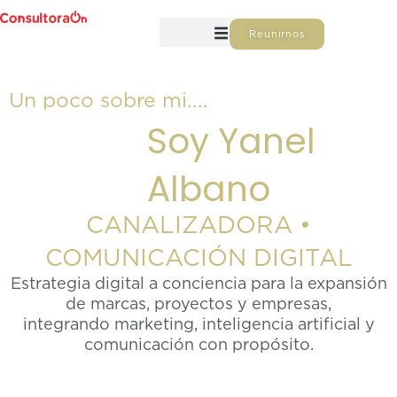
Ir
al
Reunirnos
contenido
Un poco sobre mi....
Soy Yanel
Albano
CANALIZADORA •
COMUNICACIÓN DIGITAL
Estrategia digital a conciencia para la expansión
de marcas, proyectos y empresas,
integrando marketing, inteligencia artificial y
comunicación con propósito.