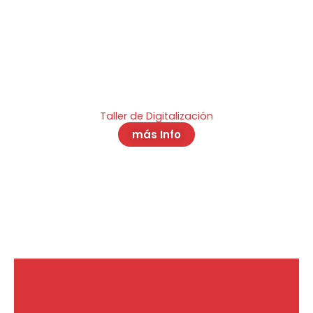
Taller de Digitalización
más Info