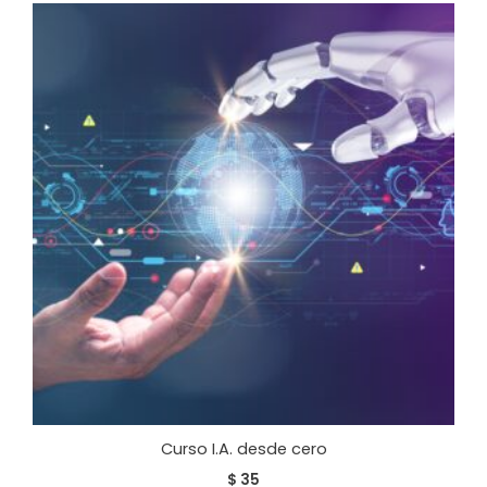
Curso I.A. desde cero
$
35