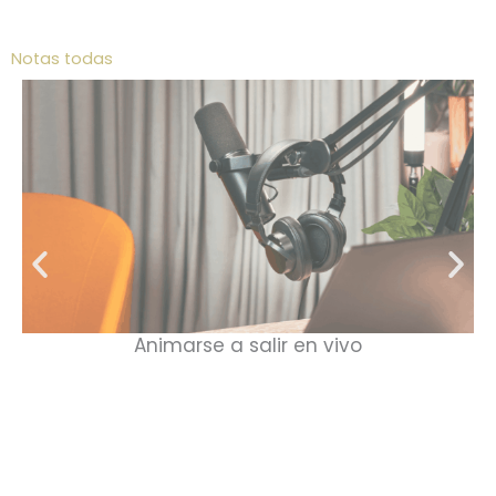
Notas todas
Animarse a salir en vivo