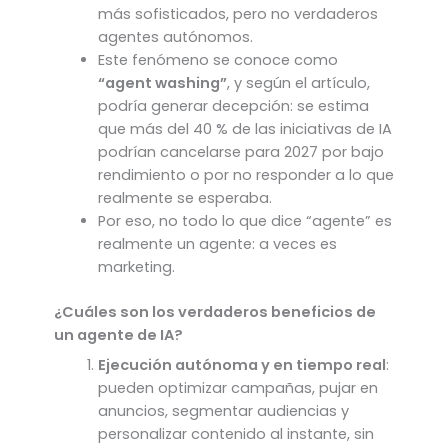
más sofisticados, pero no verdaderos
agentes autónomos.
Este fenómeno se conoce como
“agent washing”
, y según el artículo,
podría generar decepción: se estima
que más del 40 % de las iniciativas de IA
podrían cancelarse para 2027 por bajo
rendimiento o por no responder a lo que
realmente se esperaba.
Por eso, no todo lo que dice “agente” es
realmente un agente: a veces es
marketing.
¿Cuáles son los verdaderos beneficios de
un agente de IA?
Ejecución autónoma y en tiempo real
:
pueden optimizar campañas, pujar en
anuncios, segmentar audiencias y
personalizar contenido al instante, sin