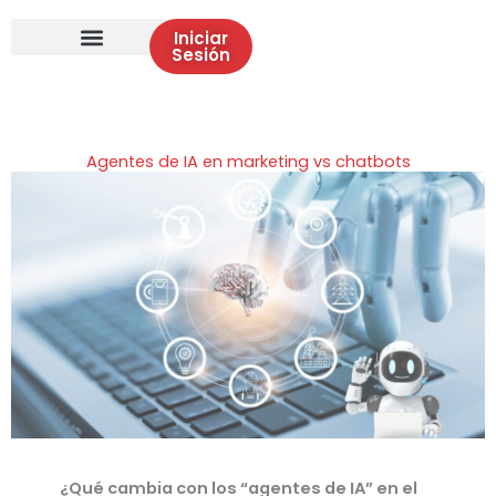
Iniciar
Sesión
Agentes de IA en marketing vs chatbots
¿Qué cambia con los “agentes de IA” en el