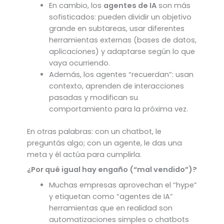
En cambio, los
agentes de IA
son más
sofisticados: pueden dividir un objetivo
grande en subtareas, usar diferentes
herramientas externas (bases de datos,
aplicaciones) y adaptarse según lo que
vaya ocurriendo.
Además, los agentes “recuerdan”: usan
contexto, aprenden de interacciones
pasadas y modifican su
comportamiento para la próxima vez.
En otras palabras: con un chatbot, le
preguntás algo; con un agente, le das una
meta y él actúa para cumplirla.
¿Por qué igual hay engaño (“mal vendido”)?
Muchas empresas aprovechan el “hype”
y etiquetan como “agentes de IA”
herramientas que en realidad son
automatizaciones simples o chatbots