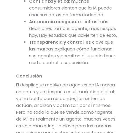
Confianza y ética
: muchos
consumidores sienten que la IA puede
usar sus datos de forma indebida.
Autonomía riesgosa
: mientras más
decisiones toma el agente, más riesgos
hay. Hay estudios que advierten de esto.
Transparencia y control
: es clave que
las marcas expliquen cómo funcionan
sus agentes y permitan al usuario tener
cierto control o supervisión.
Conclusión
El despliegue masivo de agentes de IA marca
un antes y un después en el marketing digital:
ya no basta con responder, los sistemas
actúan, analizan y optimizan por sí mismos.
Pero no todo lo que se vende como “agente
de IA” es realmente un agente: muchas veces
es solo marketing. La clave para las marcas
que quieran aprovechar esta transformación