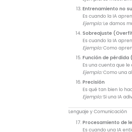
Entrenamiento no s
Es cuando la IA apren
Ejemplo:
Le damos muc
Sobreajuste (Overfi
Es cuando la IA apre
Ejemplo:
Como aprende
Función de pérdida 
Es una cuenta que le 
Ejemplo:
Como una ala
Precisión
Es qué tan bien lo hac
Ejemplo:
Si una IA adi
Lenguaje y Comunicación
Procesamiento de le
Es cuando una IA enti