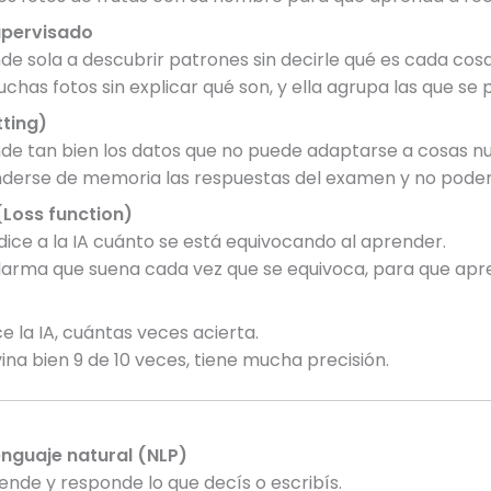
upervisado
de sola a descubrir patrones sin decirle qué es cada cosa
has fotos sin explicar qué son, y ella agrupa las que se 
tting)
nde tan bien los datos que no puede adaptarse a cosas n
rse de memoria las respuestas del examen y no poder 
(Loss function)
dice a la IA cuánto se está equivocando al aprender.
rma que suena cada vez que se equivoca, para que apre
e la IA, cuántas veces acierta.
vina bien 9 de 10 veces, tiene mucha precisión.
nguaje natural (NLP)
ende y responde lo que decís o escribís.