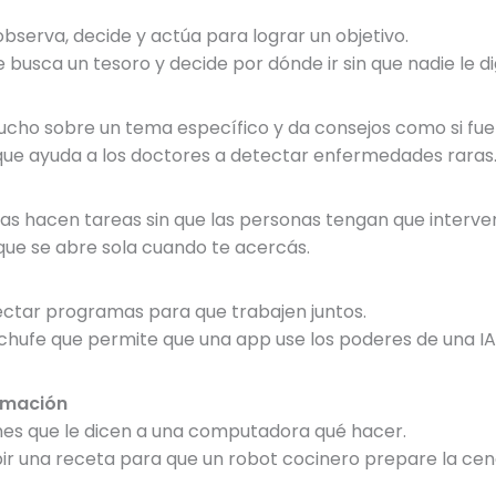
bserva, decide y actúa para lograr un objetivo.
busca un tesoro y decide por dónde ir sin que nadie le di
ucho sobre un tema específico y da consejos como si fu
ue ayuda a los doctores a detectar enfermedades raras
as hacen tareas sin que las personas tengan que interven
ue se abre sola cuando te acercás.
ctar programas para que trabajen juntos.
ufe que permite que una app use los poderes de una IA
amación
ones que le dicen a una computadora qué hacer.
r una receta para que un robot cocinero prepare la cen