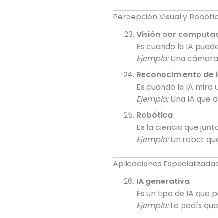
Percepción Visual y Robóti
Visión por computa
Es cuando la IA puede
Ejemplo:
Una cámara 
Reconocimiento de
Es cuando la IA mira 
Ejemplo:
Una IA que d
Robótica
Es la ciencia que ju
Ejemplo:
Un robot que
Aplicaciones Especializada
IA generativa
Es un tipo de IA que
Ejemplo:
Le pedís que