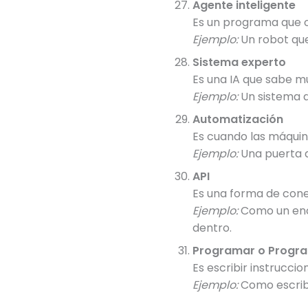
Agente inteligente
Es un programa que o
Ejemplo:
Un robot que 
Sistema experto
Es una IA que sabe m
Ejemplo:
Un sistema q
Automatización
Es cuando las máquin
Ejemplo:
Una puerta q
API
Es una forma de cone
Ejemplo:
Como un ench
dentro.
Programar o Progr
Es escribir instrucci
Ejemplo:
Como escribi