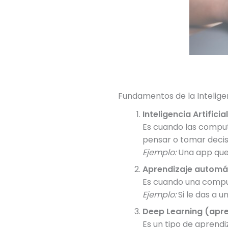
Fundamentos de la Inteligenc
Inteligencia Artificial
Es cuando las compu
pensar o tomar decis
Ejemplo:
Una app que 
Aprendizaje automá
Es cuando una compu
Ejemplo:
Si le das a u
Deep Learning (apr
Es un tipo de aprend