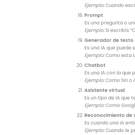
Ejemplo:
Cuando escrib
Prompt
Es una pregunta o una
Ejemplo:
Si escribís 
Generador de texto
Es una IA que puede e
Ejemplo:
Como esta IA
Chatbot
Es una IA con la que 
Ejemplo:
Como Siri o 
Asistente virtual
Es un tipo de IA que
Ejemplo:
Como Google 
Reconocimiento de 
Es cuando una IA enti
Ejemplo:
Cuando le ped