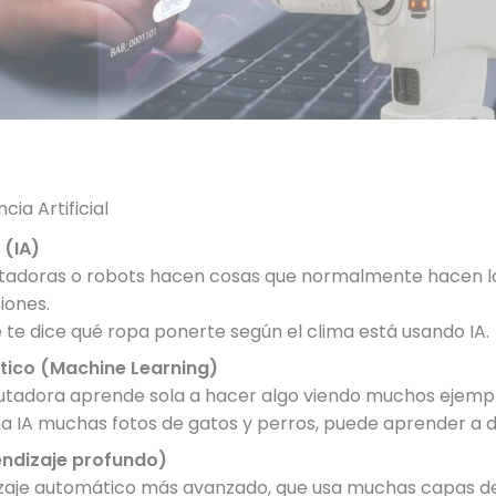
ia Artificial
 (IA)
tadoras o robots hacen cosas que normalmente hacen l
iones.
te dice qué ropa ponerte según el clima está usando IA.
tico (Machine Learning)
tadora aprende sola a hacer algo viendo muchos ejempl
na IA muchas fotos de gatos y perros, puede aprender a di
endizaje profundo)
izaje automático más avanzado, que usa muchas capas de