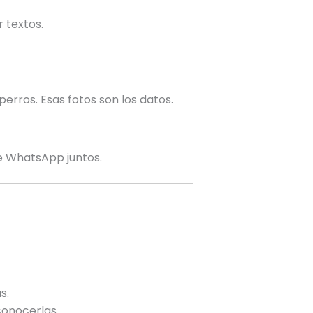
 textos.
erros. Esas fotos son los datos.
de WhatsApp juntos.
s.
onocerlas.