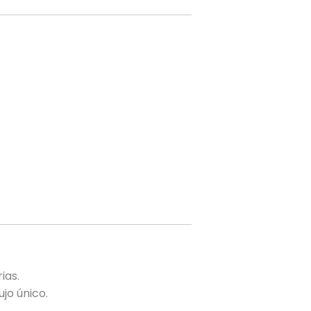
ias.
jo único.