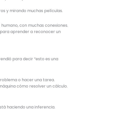
ros y mirando muchas películas.
o humano, con muchas conexiones.
 para aprender a reconocer un
rendió para decir “esto es una
roblema o hacer una tarea.
 máquina cómo resolver un cálculo.
está haciendo una inferencia.