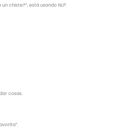
 un chiste?”, está usando NLP.
dar cosas.
avorita”.