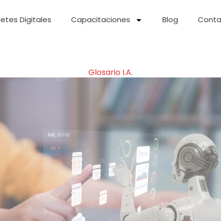
etes Digitales
Capacitaciones
Blog
Conta
Glosario I.A.