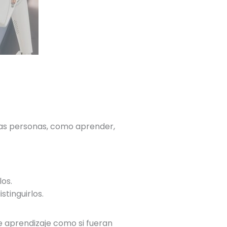
as personas, como aprender,
os.
stinguirlos.
 aprendizaje como si fueran