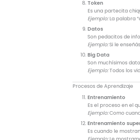
Token
Es una partecita chiq
Ejemplo:
La palabra “c
Datos
Son pedacitos de inf
Ejemplo:
Si le enseñás
Big Data
Son muchísimos dato
Ejemplo:
Todos los vi
Procesos de Aprendizaje
Entrenamiento
Es el proceso en el q
Ejemplo:
Como cuando 
Entrenamiento supe
Es cuando le mostram
Ejemplo:
Le mostramos