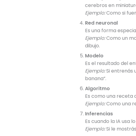
cerebros en miniatur
Ejemplo:
Como si fuer
Red neuronal
Es una forma especi
Ejemplo:
Como un mon
dibujo.
Modelo
Es el resultado del 
Ejemplo:
Si entrenás u
banana”.
Algoritmo
Es como una receta 
Ejemplo:
Como una rec
Inferencias
Es cuando la IA usa lo
Ejemplo:
Si le mostrás