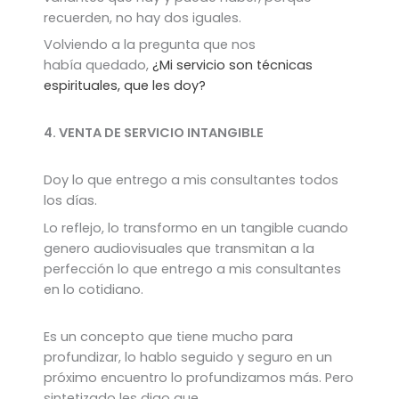
recuerden, no hay dos iguales.
Volviendo a la pregunta que nos
había quedado,
¿Mi servicio son técnicas
espirituales, que les doy?
4. VENTA DE SERVICIO INTANGIBLE
Doy lo que entrego a mis consultantes todos
los días.
Lo reflejo, lo transformo en un tangible cuando
genero audiovisuales que transmitan a la
perfección lo que entrego a mis consultantes
en lo cotidiano.
Es un concepto que tiene mucho para
profundizar, lo hablo seguido y seguro en un
próximo encuentro lo profundizamos más. Pero
sintetizado les digo que