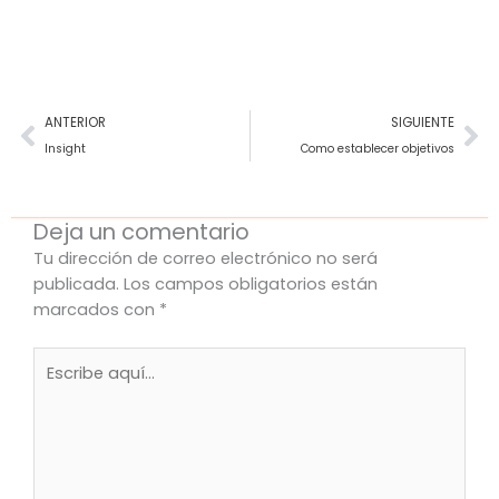
Ant
Si
ANTERIOR
SIGUIENTE
Insight
Como establecer objetivos
Deja un comentario
Tu dirección de correo electrónico no será
publicada.
Los campos obligatorios están
marcados con
*
Escribe
aquí...