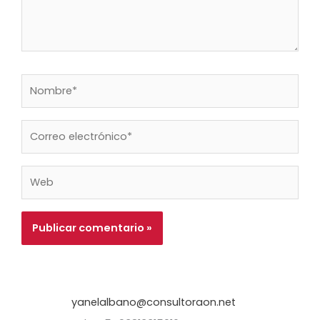
Nombre*
Correo
electrónico*
Web
yanelalbano@consultoraon.net