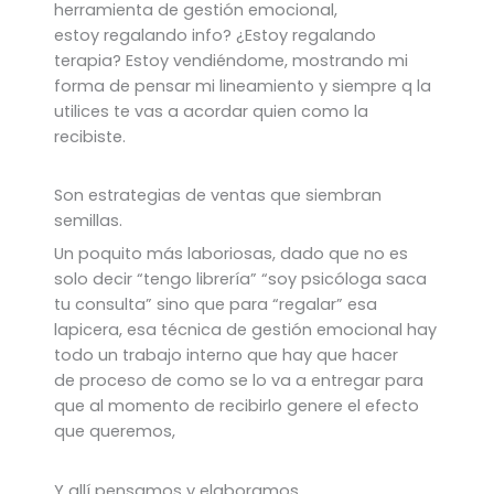
herramienta de gestión emocional,
estoy regalando info? ¿Estoy regalando
terapia? Estoy vendiéndome, mostrando mi
forma de pensar mi lineamiento y siempre q la
utilices te vas a acordar quien como la
recibiste.
Son estrategias de ventas que siembran
semillas.
Un poquito más laboriosas, dado que no es
solo decir “tengo librería” “soy psicóloga saca
tu consulta” sino que para “regalar” esa
lapicera, esa técnica de gestión emocional hay
todo un trabajo interno que hay que hacer
de proceso de como se lo va a entregar para
que al momento de recibirlo genere el efecto
que queremos,
Y allí pensamos y elaboramos